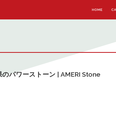
HOME
C
のパワーストーン | AMERI Stone