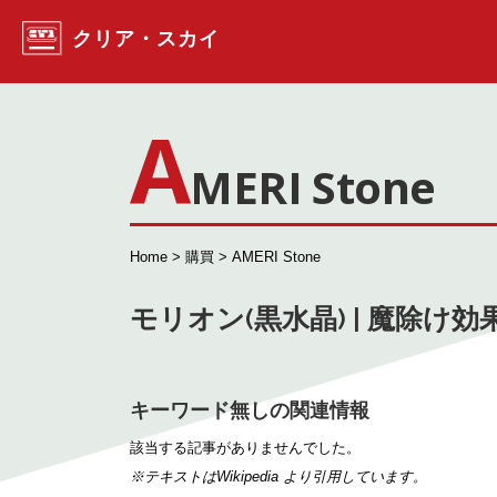
コンテンツへスキップ
クリア・スカイ
A
MERI Stone
Home
>
購買
> AMERI Stone
モリオン(黒水晶) | 魔除け効果
キーワード無しの関連情報
該当する記事がありませんでした。
※テキストは
Wikipedia
より引用しています。