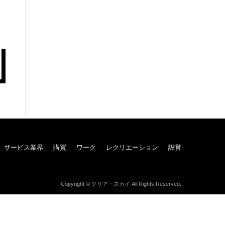
サービス業界
購買
ワーク
レクリエーション
設営
Copyright © クリア・スカイ All Rights Reserved.