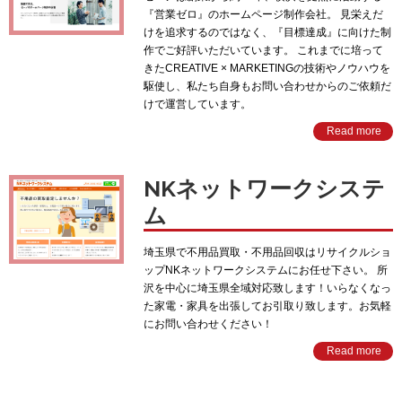
『営業ゼロ』のホームページ制作会社。 見栄えだ
けを追求するのではなく、『目標達成』に向けた制
作でご好評いただいています。 これまでに培って
きたCREATIVE × MARKETINGの技術やノウハウを
駆使し、私たち自身もお問い合わせからのご依頼だ
けで運営しています。
Read more
NKネットワークシステ
ム
埼玉県で不用品買取・不用品回収はリサイクルショ
ップNKネットワークシステムにお任せ下さい。 所
沢を中心に埼玉県全域対応致します！いらなくなっ
た家電・家具を出張してお引取り致します。お気軽
にお問い合わせください！
Read more