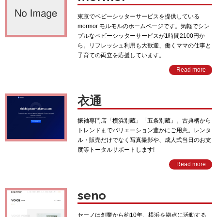
東京でベビーシッターサービスを提供している
mormor モルモルのホームページです。気軽でシン
プルなベビーシッターサービスが1時間2100円か
ら。リフレッシュ利用も大歓迎、働くママの仕事と
子育ての両立を応援しています。
Read more
衣通
振袖専門店「横浜別蔵」「五条別蔵」。古典柄から
トレンドまでバリエーション豊かにご用意。レンタ
ル・販売だけでなく写真撮影や、成人式当日のお支
度等トータルサポートします!
Read more
seno
セーノは創業から約10年、横浜を拠点に活動する