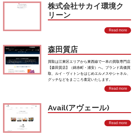
株式会社サカイ環境ク
リーン
Read more
森田質店
買取は江東区エリアから東西線で一本の買取専門店
【森田質店】（錦糸町・浦安）へ。ブランド高価買
取、ルイ・ヴィトンをはじめエルメスやシャネル、
グッチなどをまごころ査定いたします。
Read more
Avail(アヴェール)
Read more