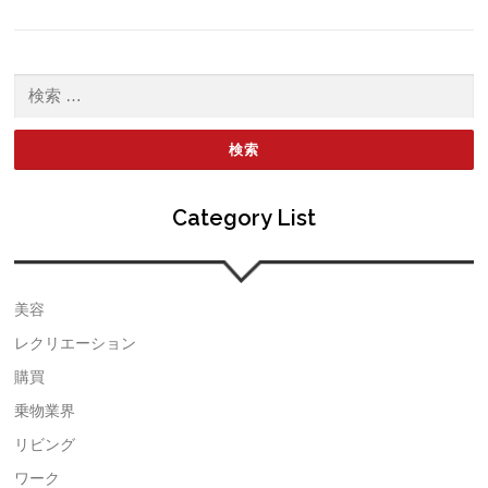
検索:
Category List
美容
レクリエーション
購買
乗物業界
リビング
ワーク