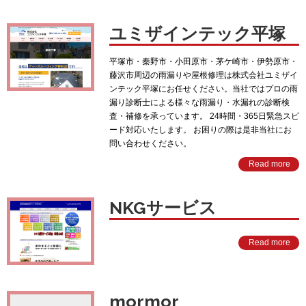
ユミザインテック平塚
平塚市・秦野市・小田原市・茅ケ崎市・伊勢原市・
藤沢市周辺の雨漏りや屋根修理は株式会社ユミザイ
ンテック平塚にお任せください。当社ではプロの雨
漏り診断士による様々な雨漏り・水漏れの診断検
査・補修を承っています。 24時間・365日緊急スピ
ード対応いたします。 お困りの際は是非当社にお
問い合わせください。
Read more
NKGサービス
Read more
mormor