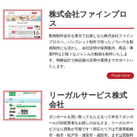
株式会社ファインプロ
ス
動画制作会社を東京でお探しなら株式会社ファイン
プロスへ。パンフレット制作で培ったノウハウを動
画制作にも活かし、会社説明や採用案内、商品・事
業PRなど様々なジャンルの動画を制作いたしま
す。明瞭会計で納品後の活用や運用までサポートい
たします。
Read more
リーガルサービス株式
会社
ダンボールを買い取ってもらえるって本当？ダンボ
ールの回収業者をお探しのみなさま、リーガルサー
ビスなら買取が可能です！対応エリアは千葉県船橋
市・柏市・松戸市・浦安市・成田市。まずは買取料