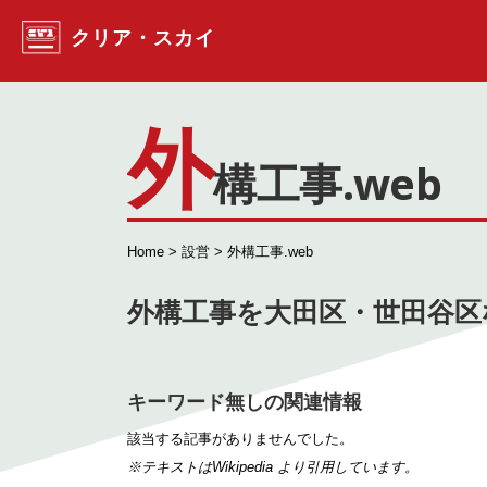
コンテンツへスキップ
クリア・スカイ
外
構工事.web
Home
>
設営
> 外構工事.web
外構工事を大田区・世田谷区
キーワード無しの関連情報
該当する記事がありませんでした。
※テキストは
Wikipedia
より引用しています。