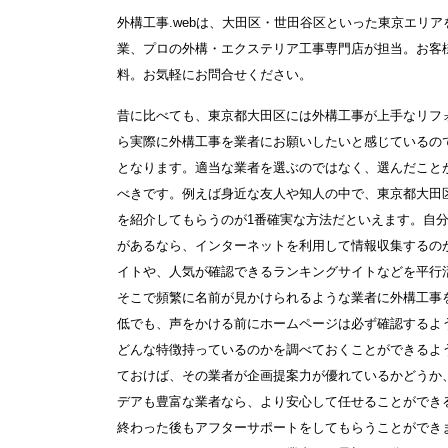
外構工事.webは、大田区・世田谷区といった東京エリア
業、プロの外構・エクステリア工事専門店が担当。お客
料。お気軽にお問合せください。
昔に比べても、東京都大田区には外構工事が上手なリフ
ら実際に外構工事を業者にお願いしたいと感じているの
となります。適当な業者を選ぶのではなく、選んだこと
べきです。例えば身近な友人や知人の中で、東京都大田
を紹介してもらうのが1番確実な方法だといえます。自
があるなら、インターネットを利用して情報収集するの
イトや、人気が確認できるランキングサイトなどを平行
そこで頻繁に名前が見かけられるような業者に外構工事
低でも、声をかける前にホームページは必ず確認するよ
どんな特徴持っているのかを調べておくことができるよ
ておけば、その業者が企画提案力が優れているかどうか
デアも豊富な業者なら、より安心して任せることができ
終わった後もアフターサポートをしてもらうことができ