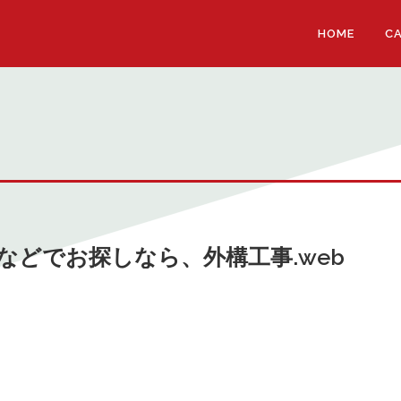
HOME
C
などでお探しなら、外構工事.web