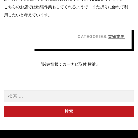
こちらのお店では出張作業もしてくれるようで、また折りに触れて利
用したいと考えています。
CATEGORIES:
乗物業界
『関連情報：
カーナビ取付 横浜
』
検索: