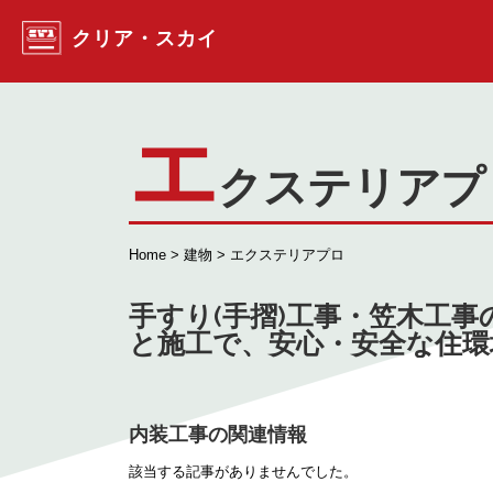
コンテンツへスキップ
クリア・スカイ
エ
クステリアプ
Home
>
建物
> エクステリアプロ
手すり(手摺)工事・笠木工事の
と施工で、安心・安全な住環
内装工事の関連情報
該当する記事がありませんでした。