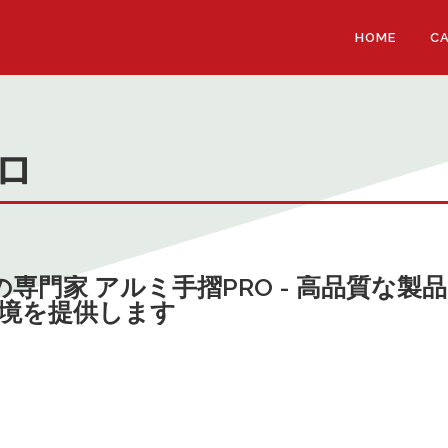
HOME
C
ロ
専門家 アルミ手摺PRO - 高品質な製品
境を提供します